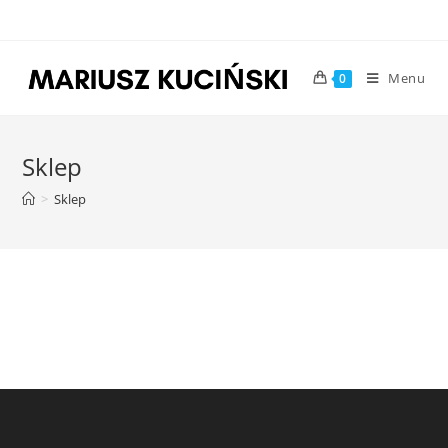
Menu
0
Sklep
>
Sklep